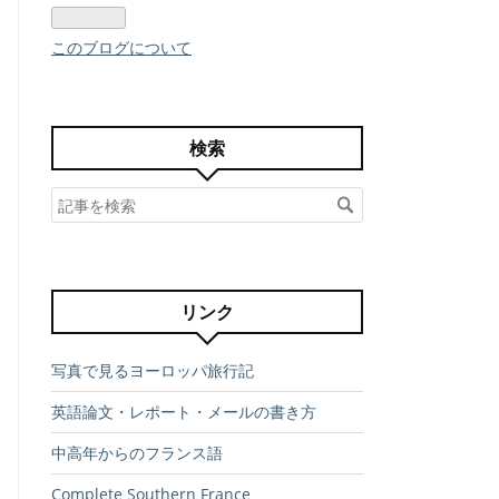
このブログについて
検索
リンク
写真で見るヨーロッパ旅行記
英語論文・レポート・メールの書き方
中高年からのフランス語
Complete Southern France