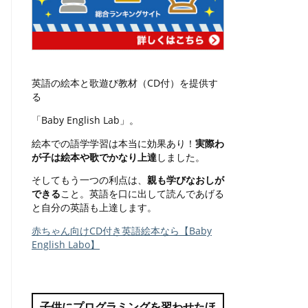
英語の絵本と歌遊び教材（CD付）を提供す
る
「Baby English Lab」。
絵本での語学学習は本当に効果あり！
実際わ
が子は絵本や歌でかなり上達
しました。
そしてもう一つの利点は、
親も学びなおしが
できる
こと。英語を口に出して読んであげる
と自分の英語も上達します。
赤ちゃん向けCD付き英語絵本なら【Baby
English Labo】
子供にプログラミングを習わせたほ