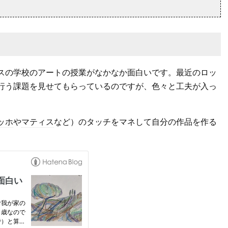
スの学校のアートの授業がなかなか面白いです。最近のロッ
行う課題を見せてもらっているのですが、色々と工夫が入っ
ッホ
や
マティス
など）のタッチをマネして自分の作品を作る