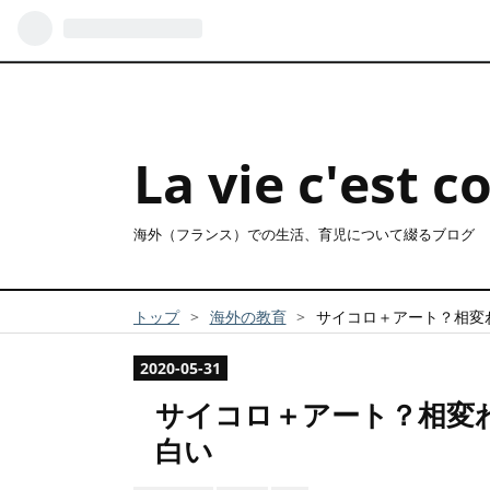
La vie c'est 
海外（フランス）での生活、育児について綴るブログ
トップ
>
海外の教育
>
サイコロ＋アート？相変
2020
-
05
-
31
サイコロ＋アート？相変
白い