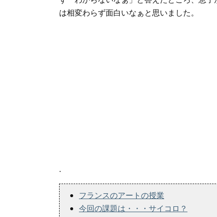
は相変わらず面白いなぁと思いました。
.
フランスのアートの授業
今回の課題は・・・サイコロ？