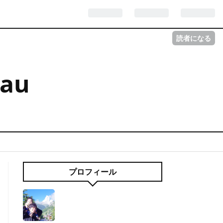
読者になる
eau
プロフィール