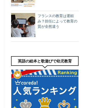
フランスの教育は運頼
み？担任によって教育の
質が全然違う
英語の絵本と歌遊びで幼児教育