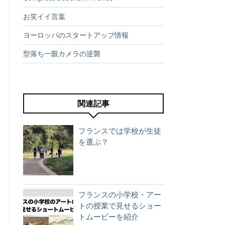
お笑イイ言葉
ヨーロッパのスタートアップ情報
型落ち一眼カメラの逆襲
関連記事
フランスでは学校が生徒
を選ぶ？
フランスの小学校・アー
トの授業で見せるショー
トムービーを紹介