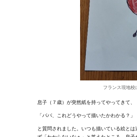
フランス現地校
息子（７歳）が突然紙を持ってやってきて、
「パパ、これどうやって描いたかわかる？」
と質問されました。いつも描いている絵とは
ず「わからないなぁ」と答えたところ、息子