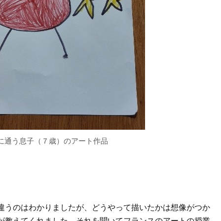
に通う息子（７歳）のアート作品
違うのはわかりましたが、どうやって描いたかは想像がつか
が教えてくれました。それを聞いてフランスのアートの授業